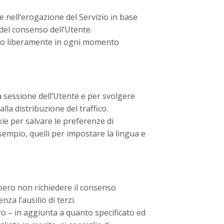
re nell’erogazione del Servizio in base
e del consenso dell’Utente.
ato liberamente in ogni momento
 sessione dell’Utente e per svolgere
la distribuzione del traffico.
ie per salvare le preferenze di
sempio, quelli per impostare la lingua e
bero non richiedere il consenso
a l’ausilio di terzi.
ero – in aggiunta a quanto specificato ed