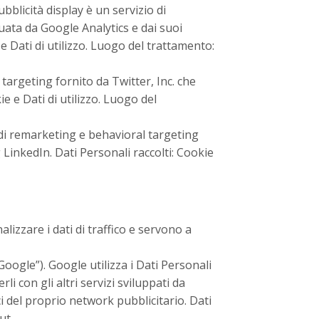
bblicità display è un servizio di
tuata da Google Analytics e dai suoi
e Dati di utilizzo. Luogo del trattamento:
argeting fornito da Twitter, Inc. che
ie e Dati di utilizzo. Luogo del
di remarketing e behavioral targeting
 LinkedIn. Dati Personali raccolti: Cookie
izzare i dati di traffico e servono a
Google”). Google utilizza i Dati Personali
li con gli altri servizi sviluppati da
i del proprio network pubblicitario. Dati
ut
.