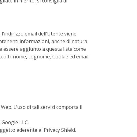
iate in merito, si consiglia di
 l’indirizzo email dell’Utente viene
ntenenti informazioni, anche di natura
he essere aggiunto a questa lista come
accolti: nome, cognome, Cookie ed email.
 Web. L’uso di tali servizi comporta il
a Google LLC.
oggetto aderente al Privacy Shield.