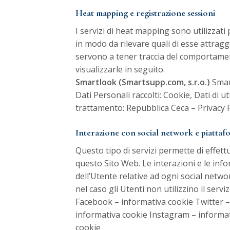
Heat mapping e registrazione sessioni
I servizi di heat mapping sono utilizzat
in modo da rilevare quali di esse attragg
servono a tener traccia del comportamento
visualizzarle in seguito.
Smartlook (Smartsupp.com, s.r.o.)
Smart
Dati Personali raccolti: Cookie, Dati di u
trattamento: Repubblica Ceca –
Privacy 
Interazione con social network e piattaf
Questo tipo di servizi permette di effett
questo Sito Web. Le interazioni e le inf
dell’Utente relative ad ogni social networ
nel caso gli Utenti non utilizzino il serviz
Facebook
–
informativa cookie
Twitter
informativa cookie
Instagram
–
informa
cookie