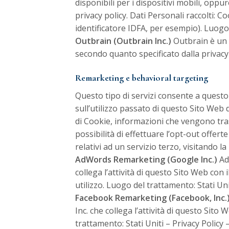
disponibili per i dispositivi mobili, opp
privacy policy. Dati Personali raccolti: Co
identificatore IDFA, per esempio). Luogo 
Outbrain (Outbrain Inc.)
Outbrain è un s
secondo quanto specificato dalla privacy 
Remarketing e behavioral targeting
Questo tipo di servizi consente a questo
sull’utilizzo passato di questo Sito Web d
di Cookie, informazioni che vengono trasf
possibilità di effettuare l’opt-out offerte
relativi ad un servizio terzo, visitando l
AdWords Remarketing (Google Inc.)
Ad
collega l’attività di questo Sito Web con 
utilizzo. Luogo del trattamento: Stati Un
Facebook Remarketing (Facebook, Inc.
Inc. che collega l’attività di questo Sito
trattamento: Stati Uniti –
Privacy Policy