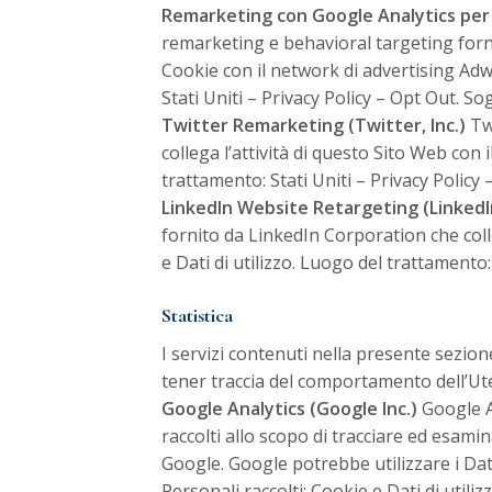
Remarketing con Google Analytics per l
remarketing e behavioral targeting fornit
Cookie con il network di advertising Adwo
Stati Uniti –
Privacy Policy
–
Opt Out
. So
Twitter Remarketing (Twitter, Inc.)
Twi
collega l’attività di questo Sito Web con 
trattamento: Stati Uniti –
Privacy Policy
LinkedIn Website Retargeting (LinkedI
fornito da LinkedIn Corporation che colle
e Dati di utilizzo. Luogo del trattamento:
Statistica
I servizi contenuti nella presente sezion
tener traccia del comportamento dell’Ut
Google Analytics (Google Inc.)
Google An
raccolti allo scopo di tracciare ed esamin
Google. Google potrebbe utilizzare i Dat
Personali raccolti: Cookie e Dati di utili