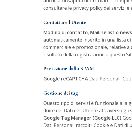
anche all’insaputa del Titolare – compiere
consultare le privacy policy dei servizi el
Contattare l’Utente
Modulo di contatto, Mailing list o new
automaticamente inserito in una lista d
commerciale e promozionale, relative a 
risultato della registrazione a questo S
Protezione dallo SPAM
Google reCAPTCHA
Dati Personali: Cook
Gestione dei tag
Questo tipo di servizi è funzionale alla g
fluire dei Dati dell’Utente attraverso gli s
Google Tag Manager (Google LLC)
Goog
Dati Personali raccolti: Cookie e Dati di 