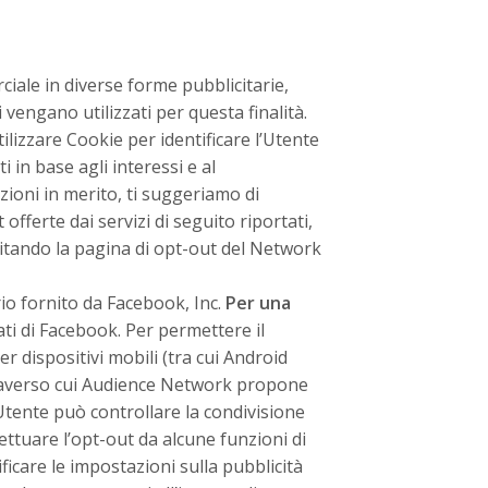
ciale in diverse forme pubblicitarie,
i vengano utilizzati per questa finalità.
tilizzare Cookie per identificare l’Utente
i in base agli interessi e al
zioni in merito, ti suggeriamo di
t offerte dai servizi di seguito riportati,
sitando la pagina di
opt-out del Network
o fornito da Facebook, Inc.
Per una
ati di Facebook
. Per permettere il
 dispositivi mobili (tra cui Android
attraverso cui Audience Network propone
L’Utente può controllare la condivisione
ettuare l’opt-out da alcune funzioni di
care le impostazioni sulla pubblicità