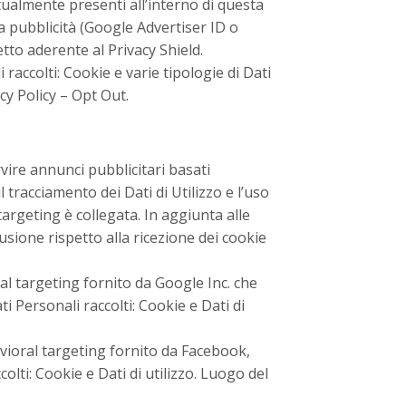
ntualmente presenti all’interno di questa
r la pubblicità (Google Advertiser ID o
tto aderente al Privacy Shield.
raccolti: Cookie e varie tipologie di Dati
cy Policy
–
Opt Out
.
vire annunci pubblicitari basati
l tracciamento dei Dati di Utilizzo e l’uso
targeting è collegata. In aggiunta alle
lusione rispetto alla ricezione dei cookie
 targeting fornito da Google Inc. che
i Personali raccolti: Cookie e Dati di
ioral targeting fornito da Facebook,
olti: Cookie e Dati di utilizzo. Luogo del