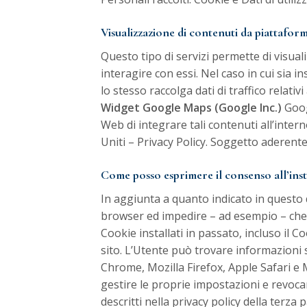
Visualizzazione di contenuti da piattafor
Questo tipo di servizi permette di visua
interagire con essi. Nel caso in cui sia in
lo stesso raccolga dati di traffico relativi 
Widget Google Maps (Google Inc.)
Goog
Web di integrare tali contenuti all’intern
Uniti –
Privacy Policy
. Soggetto aderente 
Come posso esprimere il consenso all’inst
In aggiunta a quanto indicato in questo 
browser ed impedire – ad esempio – che t
Cookie installati in passato, incluso il 
sito. L’Utente può trovare informazioni s
Chrome
,
Mozilla Firefox
,
Apple Safari
e
gestire le proprie impostazioni e revocare
descritti nella privacy policy della ter