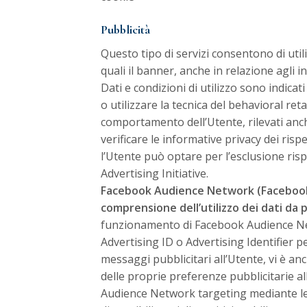
Pubblicità
Questo tipo di servizi consentono di util
quali il banner, anche in relazione agli in
Dati e condizioni di utilizzo sono indicati
o utilizzare la tecnica del behavioral ret
comportamento dell’Utente, rilevati anch
verificare le informative privacy dei rispet
l’Utente può optare per l’esclusione rispe
Advertising Initiative
.
Facebook Audience Network (Facebook,
comprensione dell’utilizzo dei dati da 
funzionamento di Facebook Audience Netwo
Advertising ID o Advertising Identifier 
messaggi pubblicitari all’Utente, vi è anc
delle proprie preferenze pubblicitarie al
Audience Network targeting mediante le 