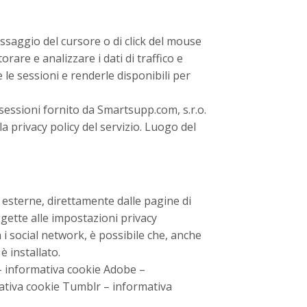
assaggio del cursore o di click del mouse
are e analizzare i dati di traffico e
le sessioni e renderle disponibili per
sessioni fornito da Smartsupp.com, s.r.o.
la privacy policy del servizio. Luogo del
e esterne, direttamente dalle pagine di
gette alle impostazioni privacy
n i social network, è possibile che, anche
 è installato.
–
informativa cookie
Adobe
–
ativa cookie
Tumblr
–
informativa