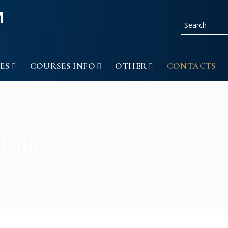
ES
COURSES INFO
OTHER
CONTACTS
Policy