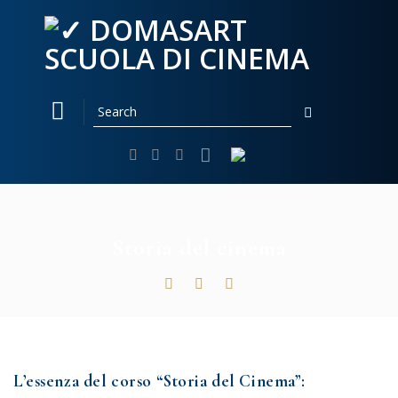
Skip
to
content
Storia del cinema
L’essenza del corso “Storia del Cinema”: